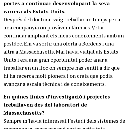
portes a continuar desenvolupant la seva
carrera als Estats Units.
Després del doctorat vaig treballar un temps per a
una companyia on provàvem fàrmacs. Volia
continuar ampliant els meus coneixements amb un
postdoc. Em va sortir una oferta a Bordeus i una
altra a Massachusetts. Mai havia viatjat als Estats
Units i era una gran oportunitat poder anar a
treballar en un lloc on sempre has sentit a dir que
hi ha recerca molt pionera i on creia que podia
avançar a escala tècnica i de coneixements.
En quines línies d’investigació i projectes
treballaven des del laboratori de
Massachusetts?
Sempre m’havia interessat l’estudi dels sistemes de
recompensa, saber per què certes activitats