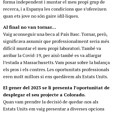
forma independent i muntar el meu propi grup de
recerca, i a Espanya les condicions que s’ofereixen
quan ets jove no són gaire idíl·liques.
Al final no van tornar…
Vaig aconseguir una beca al País Basc. Tornar, però,
significava assumir que professionalment seria més
difícil muntar el meu propi laboratori. També va
arribar la Covid-19, per això també es va allargar
l’estada a Massachusetts. Vam posar sobre la balança
els pros i els contres. Les oportunitats professionals
eren molt millors si ens quedàvem als Estats Units.
El gener del 2023 se li presenta l’oportunitat de
desplegar el seu projecte a Colorado.
Quan vam prendre la decisió de quedar-nos als
Estats Units em vaig presentar a diverses opcions