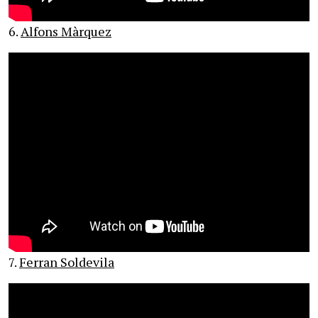
6.
Alfons Màrquez
7.
Ferran Soldevila