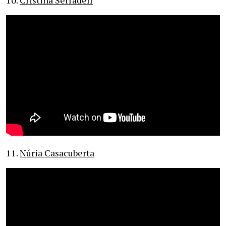
10.
Cristina Serradell
11.
Núria Casacuberta