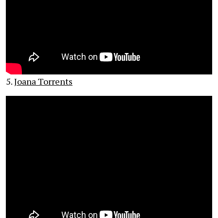
5.
Joana Torrents