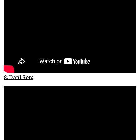
8. Dani Sors