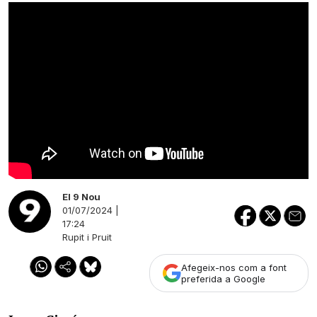
El 9 Nou
01/07/2024 |
17:24
Rupit i Pruit
Afegeix-nos com a font
preferida a Google