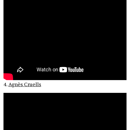
4.
Agnès Cruells