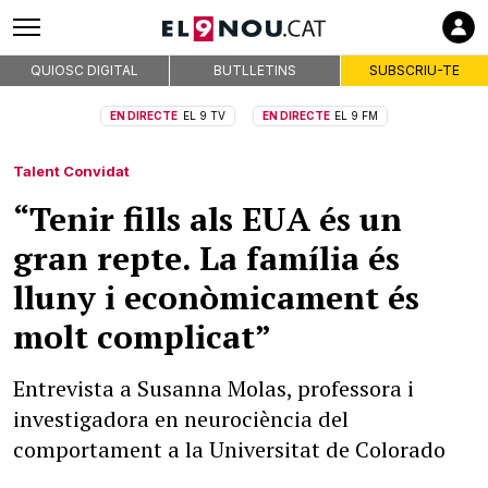
QUIOSC DIGITAL
BUTLLETINS
SUBSCRIU-TE
EN DIRECTE
EL 9 TV
EN DIRECTE
EL 9 FM
Talent Convidat
“Tenir fills als EUA és un
gran repte. La família és
lluny i econòmicament és
molt complicat”
Entrevista a Susanna Molas, professora i
investigadora en neurociència del
comportament a la Universitat de Colorado