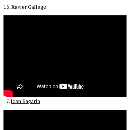
16.
Xavier Gallego
17.
Joan Bagaria